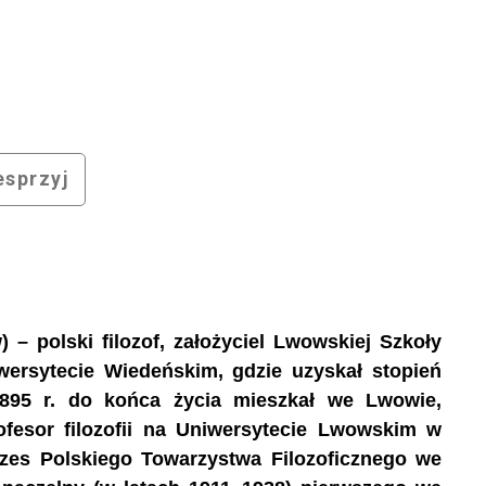
sprzyj
– polski filozof, założyciel Lwowskiej Szkoły
iwersytecie Wiedeńskim, gdzie uzyskał stopień
d 1895 r. do końca życia mieszkał we Lwowie,
fesor filozofii na Uniwersytecie Lwowskim w
rezes Polskiego Towarzystwa Filozoficznego we