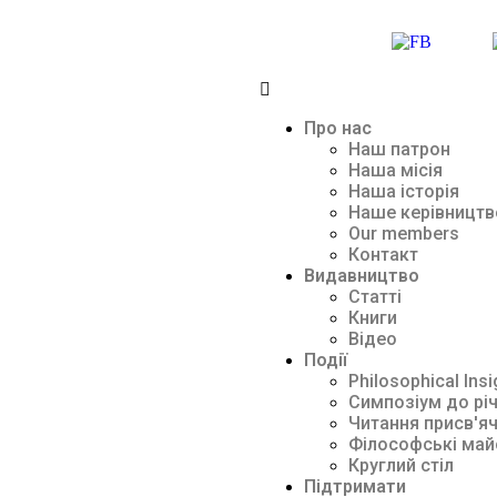
Про нас
Наш патрон
Наша місія
Наша історія
Наше керівництв
Our members
Контакт
Видавництво
Статті
Книги
Відео
Події
Philosophical Insi
Симпозіум до рі
Читання присв'яч
Філософські май
Круглий стіл
Підтримати