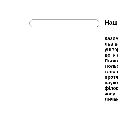
Наш
Кази
льві
уніве
до кі
Львів
Польс
голо
протя
науко
філос
часу
Личак